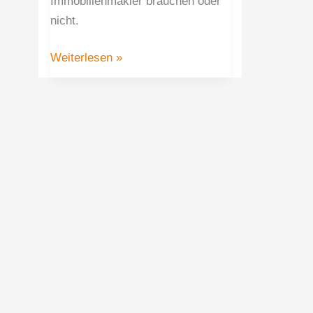
Immobilienmakler brauchen oder
nicht.
Weiterlesen »