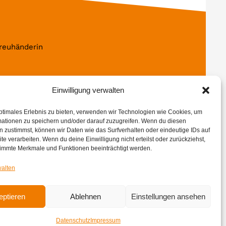
treuhänderin
Einwilligung verwalten
ptimales Erlebnis zu bieten, verwenden wir Technologien wie Cookies, um
mationen zu speichern und/oder darauf zuzugreifen. Wenn du diesen
 zustimmst, können wir Daten wie das Surfverhalten oder eindeutige IDs auf
te verarbeiten. Wenn du deine Einwilligung nicht erteilst oder zurückziehst,
immte Merkmale und Funktionen beeinträchtigt werden.
walten
eptieren
Ablehnen
Einstellungen ansehen
Datenschutz
Impressum